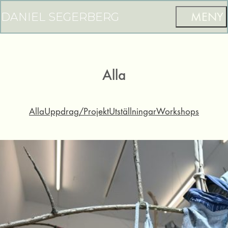
DANIEL SEGERBERG
Alla
Alla
Uppdrag/Projekt
Utställningar
Workshops