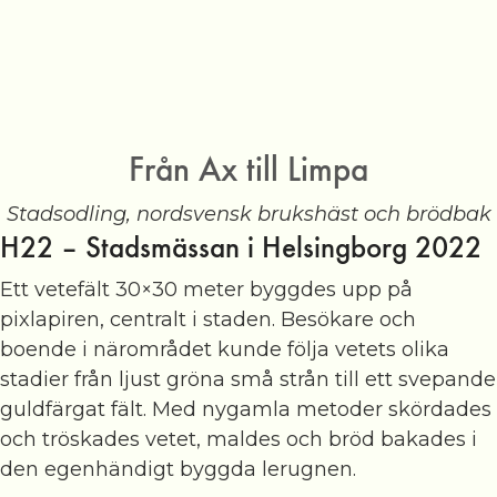
Från Ax till Limpa
Stadsodling, nordsvensk brukshäst och brödbak
H22 – Stadsmässan i Helsingborg 2022
Ett vetefält 30×30 meter byggdes upp på
pixlapiren, centralt i staden. Besökare och
boende i närområdet kunde följa vetets olika
stadier från ljust gröna små strån till ett svepande
guldfärgat fält. Med nygamla metoder skördades
och tröskades vetet, maldes och bröd bakades i
den egenhändigt byggda lerugnen.