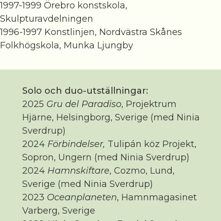
1997-1999 Örebro konstskola,
Skulpturavdelningen
1996-1997 Konstlinjen, Nordvästra Skånes
Folkhögskola, Munka Ljungby
Solo och duo-utställningar:
2025
Gru del Paradiso
, Projektrum
Hjärne, Helsingborg, Sverige (med Ninia
Sverdrup)
2024
Förbindelser,
Tulipán köz Projekt,
Sopron, Ungern (med Ninia Sverdrup)
2024
Hamnskiftare
, Cozmo, Lund,
Sverige (med Ninia Sverdrup)
2023
Oceanplaneten
, Hamnmagasinet
Varberg, Sverige